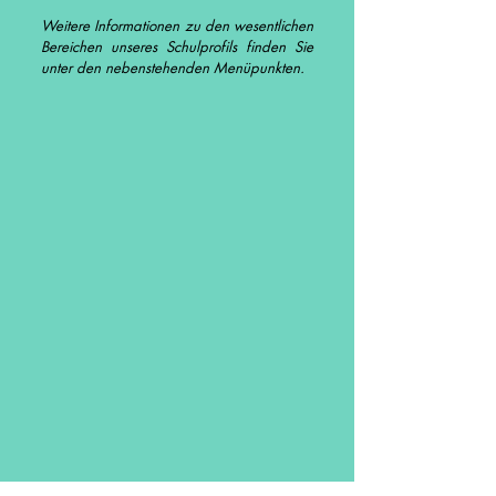
Weitere Informationen zu den wesentlichen
Bereichen unseres Schulprofils finden Sie
unter den nebenstehenden Menüpunkten.